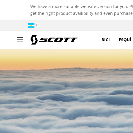
We have a more suitable website version for you. P
get the right product availibility and even purchase
ES
BICI
ESQUÍ