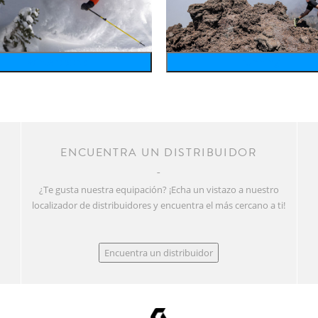
wintersports
running
R
ENCUENTRA UN DISTRIBUIDOR
¿Te gusta nuestra equipación? ¡Echa un vistazo a nuestro
localizador de distribuidores y encuentra el más cercano a ti!
Encuentra un distribuidor