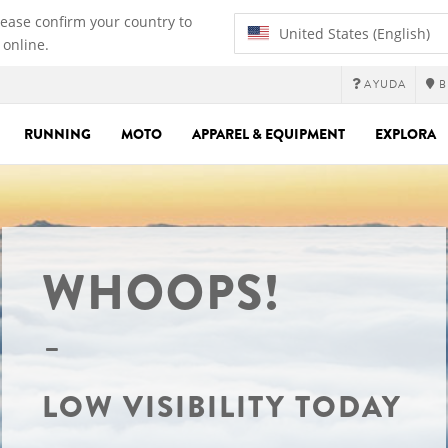
lease confirm your country to
United States (English)
 online.
AYUDA
B
RUNNING
MOTO
APPAREL & EQUIPMENT
EXPLORA
WHOOPS!
LOW VISIBILITY TODAY