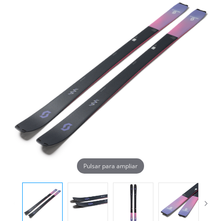
Pulsar para ampliar