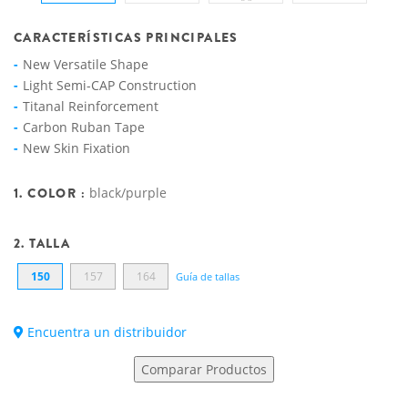
CARACTERÍSTICAS PRINCIPALES
New Versatile Shape
Light Semi-CAP Construction
Titanal Reinforcement
Carbon Ruban Tape
New Skin Fixation
1. COLOR :
black/purple
2. TALLA
150
157
164
Guía de tallas
Encuentra un distribuidor
Comparar Productos