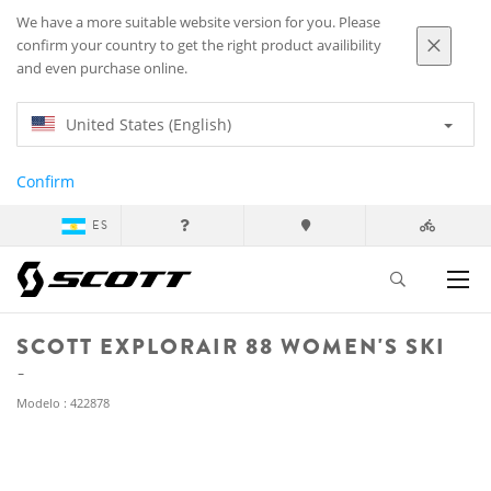
We have a more suitable website version for you. Please
confirm your country to get the right product availibility
and even purchase online.
United States (English)
Confirm
ES
SCOTT EXPLORAIR 88 WOMEN'S SKI
Modelo : 422878