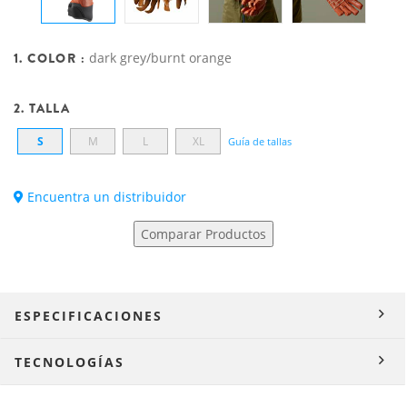
1. COLOR :
dark grey/burnt orange
2. TALLA
S
M
L
XL
Guía de tallas
Encuentra un distribuidor
Comparar Productos
ESPECIFICACIONES
TECNOLOGÍAS