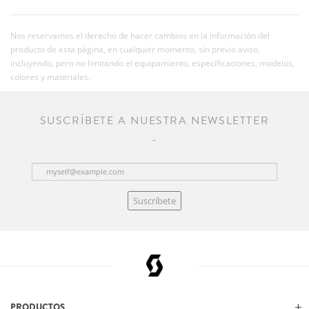
Nos reservamos el derecho de hacer cambios en la información del
producto de esta página, en cualquier momento, sin previo aviso,
incluyendo, pero no limitando el equipamiento, especificaciones, modelos,
colores y materiales.
SUSCRÍBETE A NUESTRA NEWSLETTER
Suscríbete
PRODUCTOS