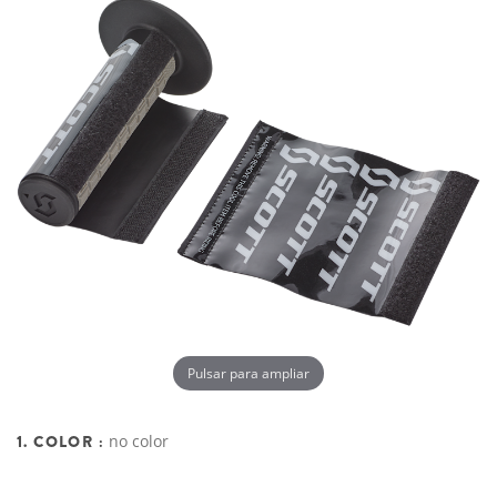
Pulsar para ampliar
1. COLOR :
no color