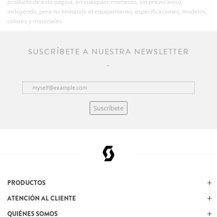
producto de esta página, en cualquier momento, sin previo aviso,
incluyendo, pero no limitando el equipamiento, especificaciones, modelos,
colores y materiales.
SUSCRÍBETE A NUESTRA NEWSLETTER
Suscríbete
PRODUCTOS
ATENCIÓN AL CLIENTE
QUIÉNES SOMOS