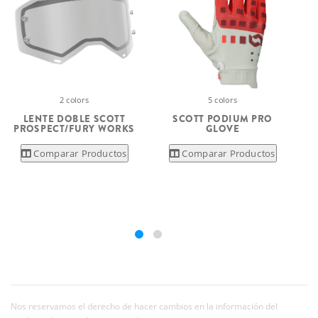
2 colors
5 colors
LENTE DOBLE SCOTT
SCOTT PODIUM PRO
PROSPECT/FURY WORKS
GLOVE
Comparar Productos
Comparar Productos
Nos reservamos el derecho de hacer cambios en la información del