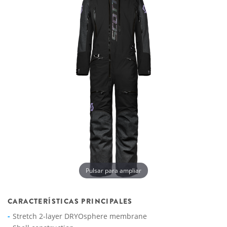
Pulsar para ampliar
CARACTERÍSTICAS PRINCIPALES
Stretch 2-layer DRYOsphere membrane