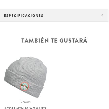
ESPECIFICACIONES
TAMBIÉN TE GUSTARÁ
5 colors
SCOTT MTN 10 WOMEN'S