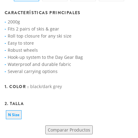
CARACTERÍSTICAS PRINCIPALES
2000g
Fits 2 pairs of skis & gear
Roll top closure for any ski size
Easy to store
Robust wheels
Hook-up system to the Day Gear Bag
Waterproof and durable fabric
Several carrying options
1. COLOR :
black/dark grey
2. TALLA
N Size
Comparar Productos