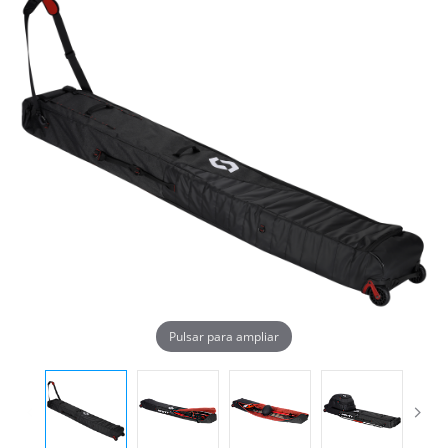
Pulsar para ampliar