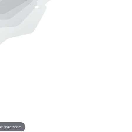
se para zoom