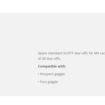
Spare standard SCOTT tear-offs for MX ra
of 20 tear-offs.
Compatible with:
• Prospect goggle
• Fury goggle