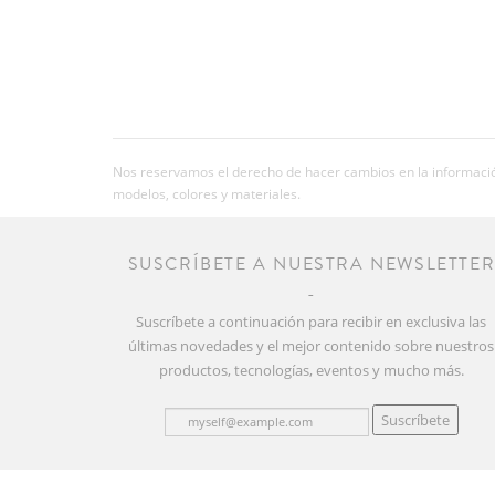
Nos reservamos el derecho de hacer cambios en la información
modelos, colores y materiales.
SUSCRÍBETE A NUESTRA NEWSLETTE
Suscríbete a continuación para recibir en exclusiva las
últimas novedades y el mejor contenido sobre nuestros
productos, tecnologías, eventos y mucho más.
Suscríbete