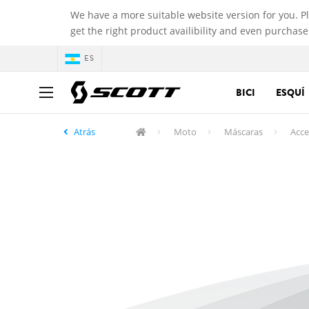
We have a more suitable website version for you. P
get the right product availibility and even purchase
ES
BICI
ESQUÍ
Atrás
Moto
Máscaras
Acce