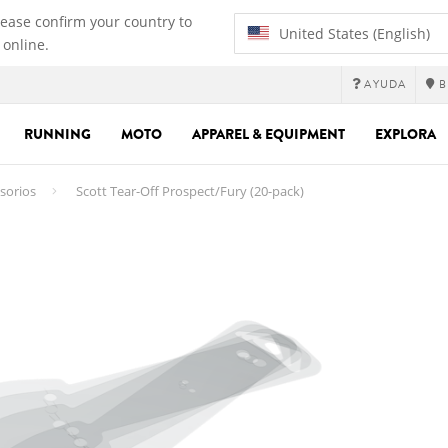
lease confirm your country to
United States (English)
 online.
AYUDA
B
RUNNING
MOTO
APPAREL & EQUIPMENT
EXPLORA
sorios
Scott Tear-Off Prospect/Fury (20-pack)