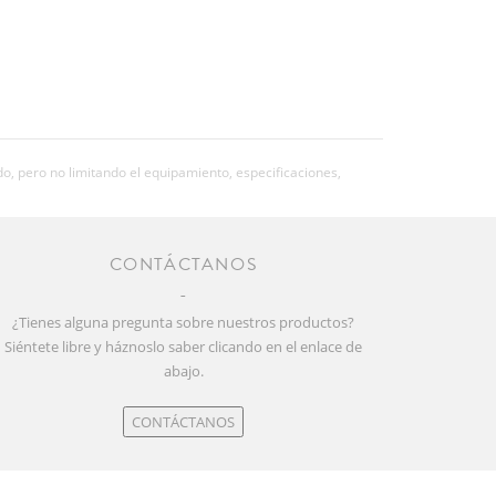
o, pero no limitando el equipamiento, especificaciones,
CONTÁCTANOS
¿Tienes alguna pregunta sobre nuestros productos?
Siéntete libre y háznoslo saber clicando en el enlace de
abajo.
CONTÁCTANOS