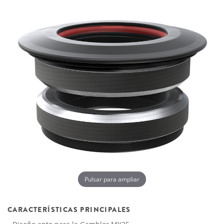
Pulsar para ampliar
CARACTERÍSTICAS PRINCIPALES