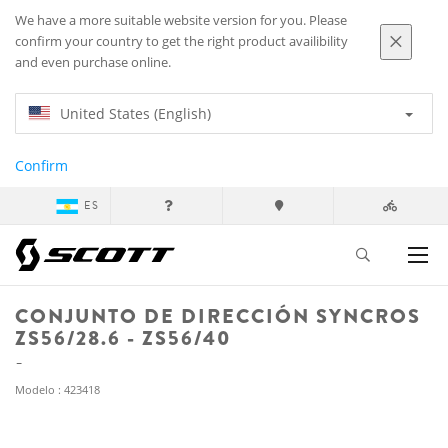
We have a more suitable website version for you. Please
confirm your country to get the right product availibility
and even purchase online.
United States (English)
Confirm
ES
CONJUNTO DE DIRECCIÓN SYNCROS
ZS56/28.6 - ZS56/40
Modelo : 423418