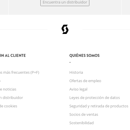
Encuentra un distribuidor
N AL CLIENTE
QUIÉNES SOMOS
s más frecuentes (P+F)
Historia
o
Ofertas de empleo
e noticias
Aviso legal
n distribuidor
Leyes de protección de datos
de cookies
Seguridad y retirada de productos
Socios de ventas
Sostenibilidad