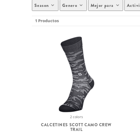
Season
Genero
Mejor para
Activ
1 Productos
2 colors
CALCETINES SCOTT CAMO CREW
TRAIL