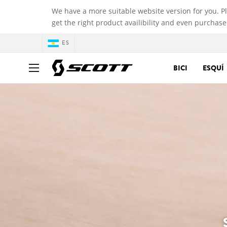
We have a more suitable website version for you. P
get the right product availibility and even purchase
ES
BICI
ESQUÍ