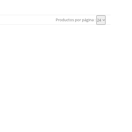
Productos por página :
24