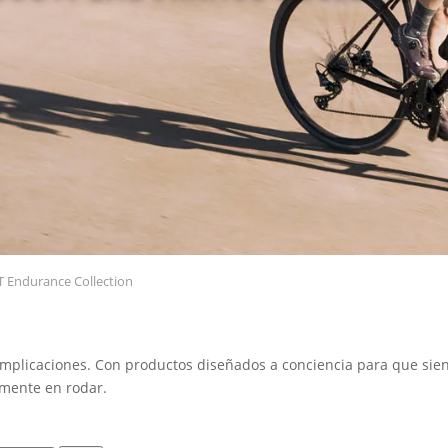
 Endurance Collection
 complicaciones. Con productos diseñados a conciencia para que sien
amente en rodar.