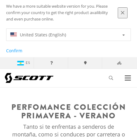
We have a more suitable website version for you. Please
confirm your country to get the right product availibility
and even purchase online.
United States (English)
Confirm
ES
Top
Performance Spring Summer collection
PERFOMANCE COLECCIÓN
PRIMAVERA - VERANO
Tanto si te enfrentas a senderos de
montaña, como si conduces por carretera o