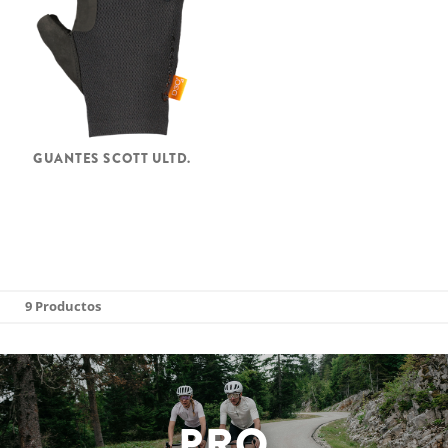
GUANTES SCOTT ULTD.
9 Productos
PRO