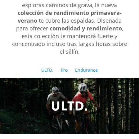
exploras caminos de grava, la nueva
colección de rendimiento primavera-
verano
te cubre las espaldas. Diseñada
para ofrecer
comodidad y rendimiento
,
esta colección te mantendrá fuerte y
concentrado incluso tras largas horas sobre
el sillín.
ULTD.
Pro
Endurance
ULTD.