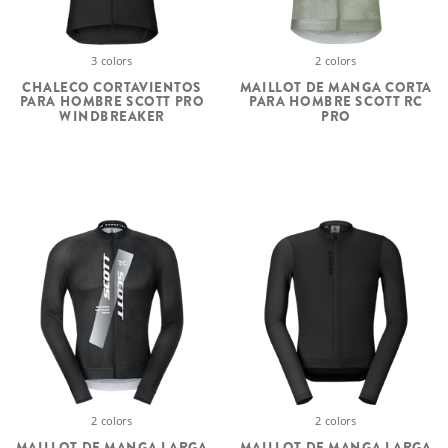
3 colors
2 colors
CHALECO CORTAVIENTOS
MAILLOT DE MANGA CORTA
PARA HOMBRE SCOTT PRO
PARA HOMBRE SCOTT RC
WINDBREAKER
PRO
2 colors
2 colors
MAILLOT DE MANGA LARGA
MAILLOT DE MANGA LARGA