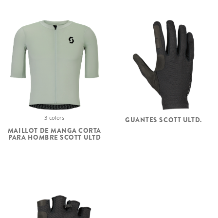
3 colors
GUANTES SCOTT ULTD.
MAILLOT DE MANGA CORTA
PARA HOMBRE SCOTT ULTD