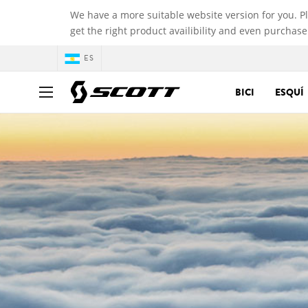
We have a more suitable website version for you. P
get the right product availibility and even purchase
ES
BICI
ESQUÍ