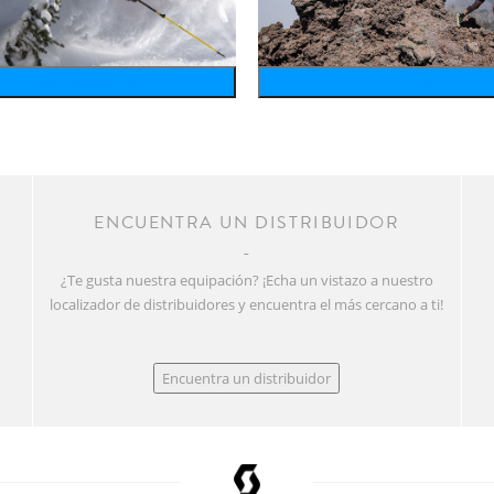
wintersports
running
R
ENCUENTRA UN DISTRIBUIDOR
¿Te gusta nuestra equipación? ¡Echa un vistazo a nuestro
localizador de distribuidores y encuentra el más cercano a ti!
Encuentra un distribuidor