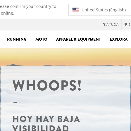
lease confirm your country to
United States (English)
 online.
AYUDA
B
RUNNING
MOTO
APPAREL & EQUIPMENT
EXPLORA
WHOOPS!
HOY HAY BAJA
VISIBILIDAD