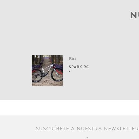
N
Bici
SPARK RC
SUSCRÍBETE A NUESTRA NEWSLETTE