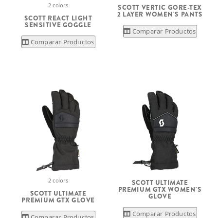
2 colors
SCOTT VERTIC GORE-TEX
2 LAYER WOMEN'S PANTS
SCOTT REACT LIGHT
SENSITIVE GOGGLE
Comparar Productos
Comparar Productos
2 colors
SCOTT ULTIMATE
PREMIUM GTX WOMEN'S
SCOTT ULTIMATE
GLOVE
PREMIUM GTX GLOVE
Comparar Productos
Comparar Productos