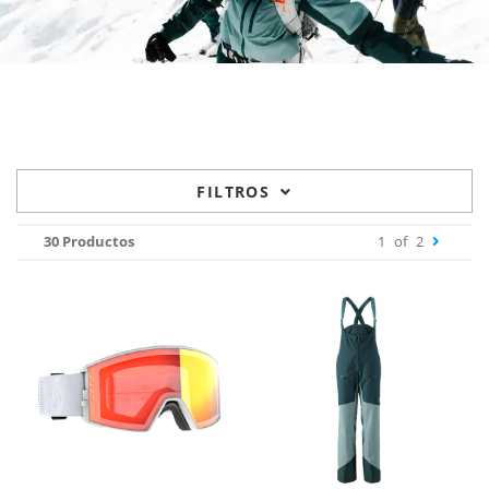
FILTROS
30 Productos
1
of
2