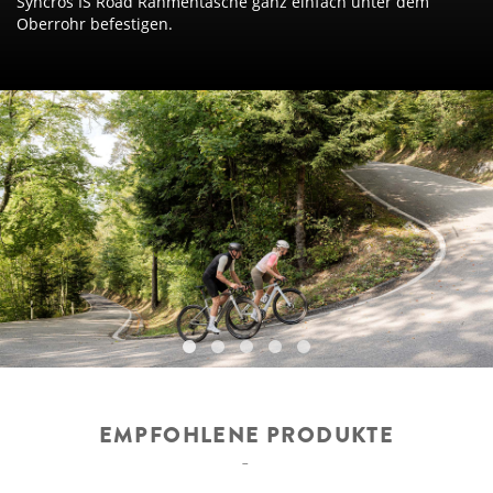
Syncros IS Road Rahmentasche ganz einfach unter dem
Oberrohr befestigen.
EMPFOHLENE PRODUKTE