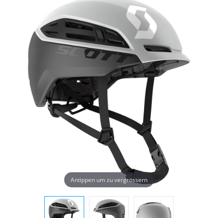
Antippen um zu vergrössern