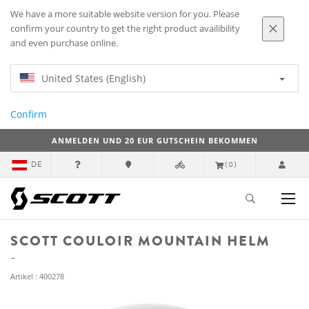
We have a more suitable website version for you. Please
confirm your country to get the right product availibility
and even purchase online.
United States (English)
Confirm
ANMELDEN UND 20 EUR GUTSCHEIN BEKOMMEN
DE
(0)
SCOTT COULOIR MOUNTAIN HELM
Artikel : 400278