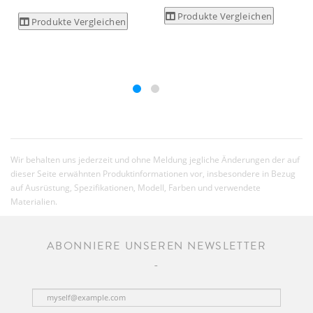
Produkte Vergleichen
Produkte Vergleichen
Wir behalten uns jederzeit und ohne Meldung jegliche Änderungen der auf
dieser Seite erwähnten Produktinformationen vor, insbesondere in Bezug
auf Ausrüstung, Spezifikationen, Modell, Farben und verwendete
Materialien.
ABONNIERE UNSEREN NEWSLETTER