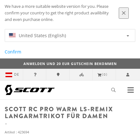
We have a more suitable website version for you. Please
confirm your country to get the right product availibility
and even purchase online.
United States (English)
Confirm
ANMELDEN UND 20 EUR GUTSCHEIN BEKOMMEN
DE
(0)
SCOTT RC PRO WARM LS-REMIX
LANGARMTRIKOT FÜR DAMEN
Artikel : 423694