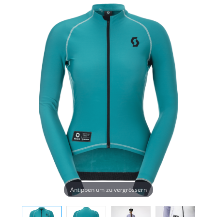
Antippen um zu vergrössern