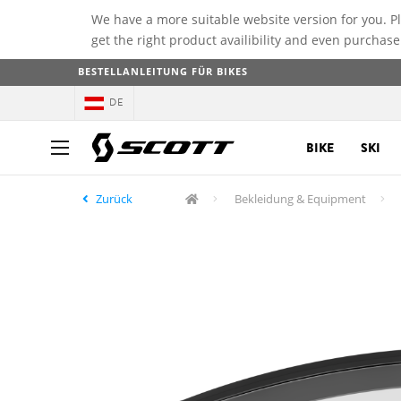
We have a more suitable website version for you. P
get the right product availibility and even purchase
BESTELLANLEITUNG FÜR BIKES
DE
BIKE
SKI
Zurück
Bekleidung & Equipment