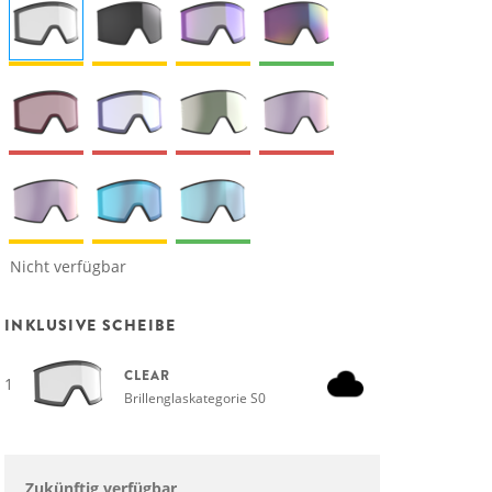
Nicht verfügbar
INKLUSIVE SCHEIBE
CLEAR
1
Brillenglaskategorie S0
Zukünftig verfügbar