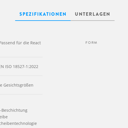
SPEZIFIKATIONEN
UNTERLAGEN
Passend für die React
FORM
N ISO 18527-1:2022
ße Gesichtsgrößen
-Beschichtung
eibe
cheibentechnologie