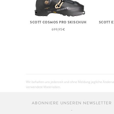
SCOTT COSMOS PRO SKISCHUH
SCOTT E
699,95 €
Wir behalten uns jederzeit und ohne Meldung jegliche Änderun
verwendete Materialien.
ABONNIERE UNSEREN NEWSLETTER