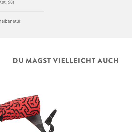
at. S0)
heibenetui
DU MAGST VIELLEICHT AUCH