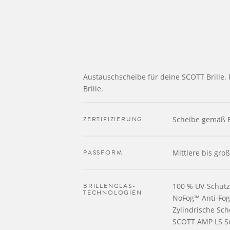
Austauschscheibe für deine SCOTT Brille. 
Brille.
ZERTIFIZIERUNG
Scheibe gemäß E
PASSFORM
Mittlere bis gro
BRILLENGLAS-
100 % UV-Schutz
TECHNOLOGIEN
NoFog™ Anti-Fog
Zylindrische Sch
SCOTT AMP LS S