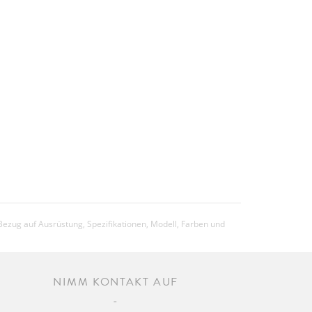
Bezug auf Ausrüstung, Spezifikationen, Modell, Farben und
NIMM KONTAKT AUF