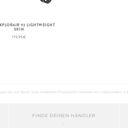
XPLORAIR 92 LIGHTWEIGHT
SKIN
179,95 €
gen der auf dieser Seite erwähnten Produktinformationen vor, insbesondere in 
FINDE DEINEN HÄNDLER