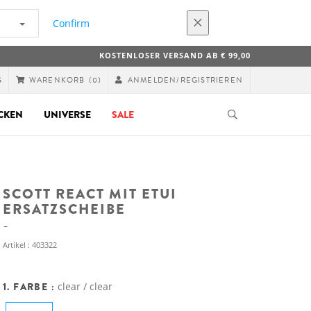
Confirm
KOSTENLOSER VERSAND AB € 99,00
G
ANMELDEN/REGISTRIEREN
WARENKORB
(0)
CKEN
UNIVERSE
SALE
SCOTT REACT MIT ETUI
ERSATZSCHEIBE
Artikel : 403322
1. FARBE :
clear / clear