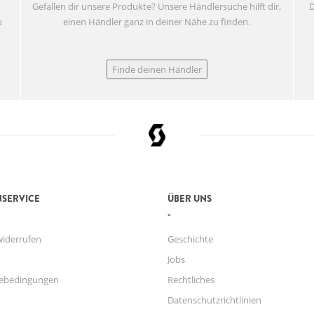
Gefallen dir unsere Produkte? Unsere Händlersuche hilft dir,
D
u
einen Händler ganz in deiner Nähe zu finden.
Finde deinen Händler
SERVICE
ÜBER UNS
widerrufen
Geschichte
Jobs
ebedingungen
Rechtliches
Datenschutzrichtlinien