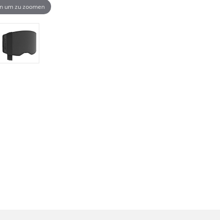
n um zu zoomen