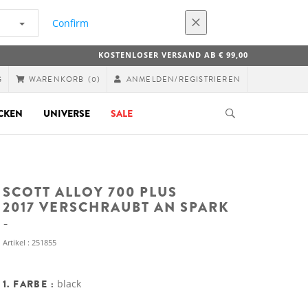
Confirm
KOSTENLOSER VERSAND AB € 99,00
G
ANMELDEN/REGISTRIEREN
WARENKORB
(0)
CKEN
UNIVERSE
SALE
SCOTT ALLOY 700 PLUS
2017 VERSCHRAUBT AN SPARK
Artikel : 251855
1. FARBE :
black