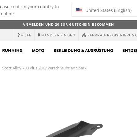
lease confirm your country to
United States (English)
 online.
ANMELDEN UND 20 EUR GUTSCHEIN BEKOMMEN
HILFE
HÄNDLER FINDEN
FAHRRAD-REGISTRIERUN
RUNNING
MOTO
BEKLEIDUNG & AUSRÜSTUNG
ENTDE
Scott Alloy 700 Plus 2017 verschraubt an Spark