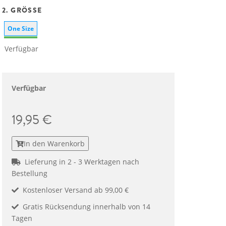
2. GRÖSSE
One Size
Verfügbar
Verfügbar
19,95 €
In den Warenkorb
Lieferung in 2 - 3 Werktagen nach
Bestellung
Kostenloser Versand ab 99,00 €
Gratis Rücksendung innerhalb von 14
Tagen