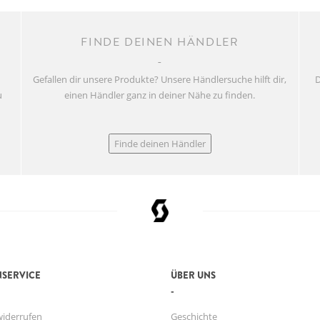
FINDE DEINEN HÄNDLER
Gefallen dir unsere Produkte? Unsere Händlersuche hilft dir,
D
u
einen Händler ganz in deiner Nähe zu finden.
Finde deinen Händler
SERVICE
ÜBER UNS
widerrufen
Geschichte