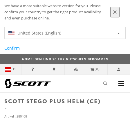
We have a more suitable website version for you. Please
confirm your country to get the right product availibility
and even purchase online.
United States (English)
Confirm
ANMELDEN UND 20 EUR GUTSCHEIN BEKOMMEN
DE
(0)
SCOTT STEGO PLUS HELM (CE)
Artikel : 280408