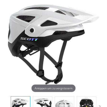
Antippen um zu vergrössern