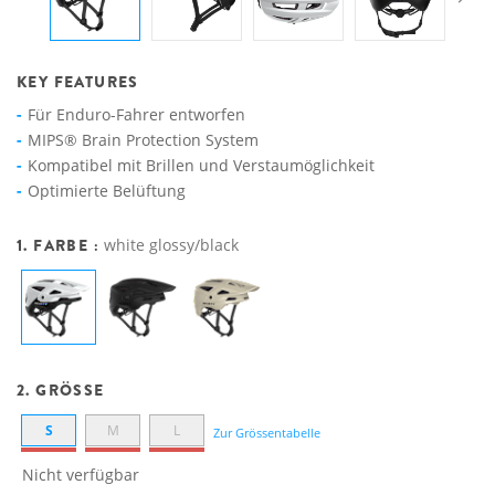
KEY FEATURES
Für Enduro-Fahrer entworfen
MIPS® Brain Protection System
Kompatibel mit Brillen und Verstaumöglichkeit
Optimierte Belüftung
1. FARBE :
white glossy/black
2. GRÖSSE
S
M
L
Zur Grössentabelle
Nicht verfügbar