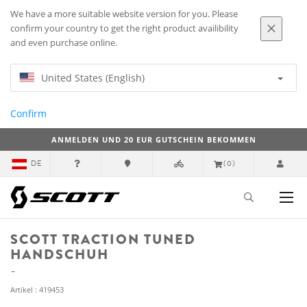
We have a more suitable website version for you. Please
confirm your country to get the right product availibility
and even purchase online.
United States (English)
Confirm
ANMELDEN UND 20 EUR GUTSCHEIN BEKOMMEN
DE
(0)
SCOTT TRACTION TUNED
HANDSCHUH
Artikel : 419453