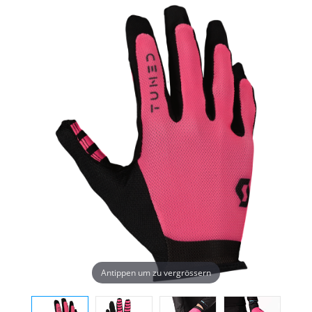
Antippen um zu vergrössern