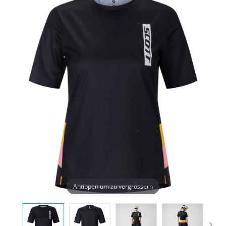
Antippen um zu vergrössern