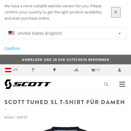
We have a more suitable website version for you. Please
confirm your country to get the right product availibility
and even purchase online.
United States (English)
Confirm
ANMELDEN UND 20 EUR GUTSCHEIN BEKOMMEN
DE
(0)
SCOTT TUNED SL T-SHIRT FÜR DAMEN
Artikel : 424729