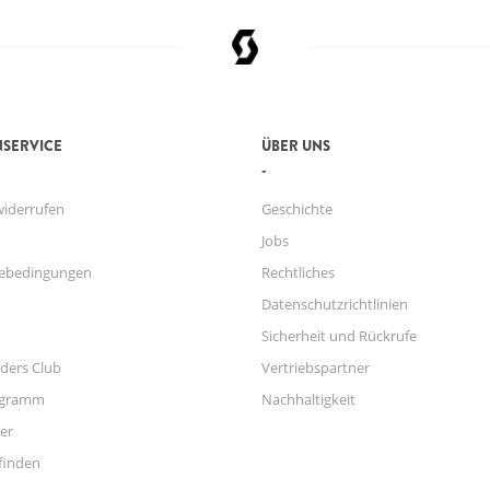
SERVICE
ÜBER UNS
widerrufen
Geschichte
Jobs
ebedingungen
Rechtliches
Datenschutzrichtlinien
Sicherheit und Rückrufe
ders Club
Vertriebspartner
ogramm
Nachhaltigkeit
er
finden