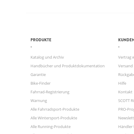
PRODUKTE
KUNDEN
Katalog und Archiv
Vertrag 
Handbücher und Produktdokumentation
Versand
Garantie
Rückgab
Bike-Finder
Hilfe
Fahrrad-Registrierung
Kontakt
Warnung
SCOTT Ri
Alle Fahrradsport-Produkte
PRO-Pr
Alle Wintersport-Produkte
Newslett
Alle Running-Produkte
Händler 