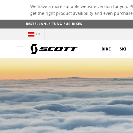
We have a more suitable website version for you. P
get the right product availibility and even purchase
BESTELLANLEITUNG FÜR BIKES
DE
BIKE
SKI