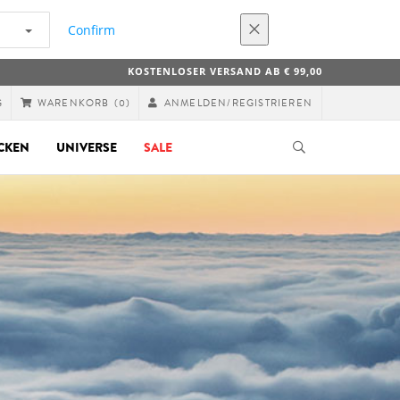
Confirm
KOSTENLOSER VERSAND AB € 99,00
G
ANMELDEN/REGISTRIEREN
WARENKORB
(0)
CKEN
UNIVERSE
SALE