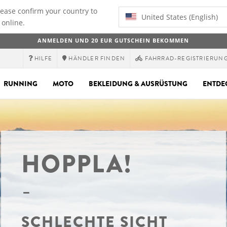
lease confirm your country to
United States (English)
 online.
ANMELDEN UND 20 EUR GUTSCHEIN BEKOMMEN
HILFE
HÄNDLER FINDEN
FAHRRAD-REGISTRIERUN
RUNNING
MOTO
BEKLEIDUNG & AUSRÜSTUNG
ENTDE
HOPPLA!
SCHLECHTE SICHT