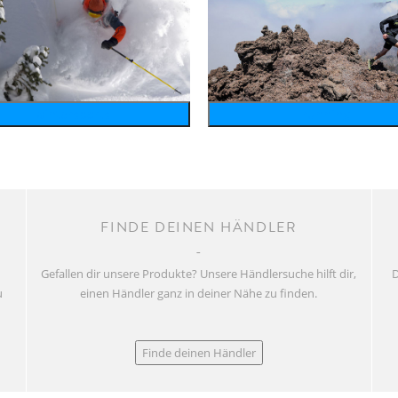
wintersports
running
FINDE DEINEN HÄNDLER
Gefallen dir unsere Produkte? Unsere Händlersuche hilft dir,
D
u
einen Händler ganz in deiner Nähe zu finden.
Finde deinen Händler