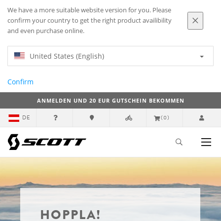
We have a more suitable website version for you. Please
confirm your country to get the right product availibility
and even purchase online.
United States (English)
Confirm
ANMELDEN UND 20 EUR GUTSCHEIN BEKOMMEN
DE
(0)
HOPPLA!