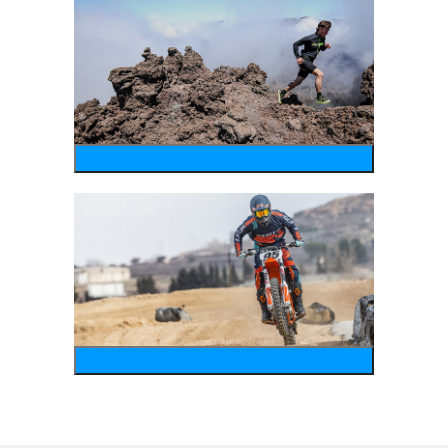
running
motosports