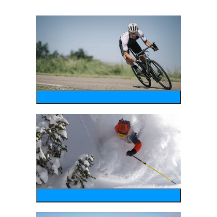
bike
wintersports