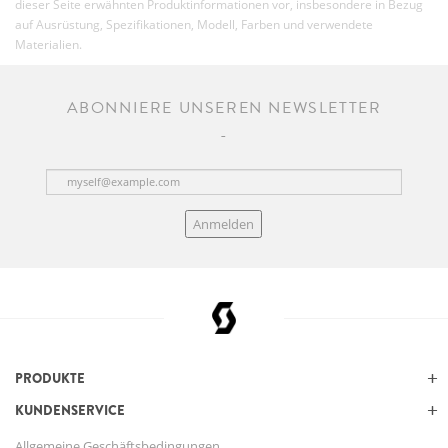
dieser Seite erwähnten Produktinformationen vor, insbesondere in Bezug
auf Ausrüstung, Spezifikationen, Modell, Farben und verwendete
Materialien.
ABONNIERE UNSEREN NEWSLETTER
Anmelden
PRODUKTE
KUNDENSERVICE
Allgemeine Geschäftsbedingungen