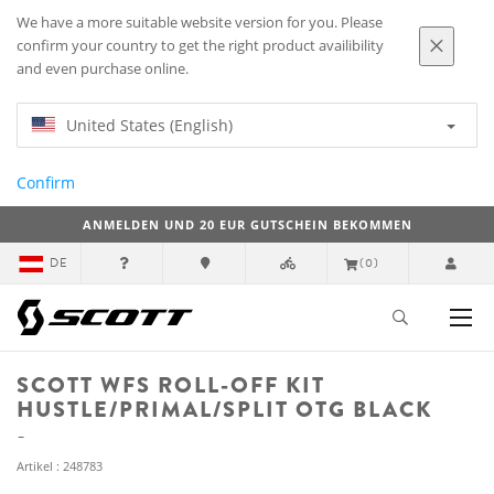
We have a more suitable website version for you. Please
confirm your country to get the right product availibility
and even purchase online.
United States (English)
Confirm
ANMELDEN UND 20 EUR GUTSCHEIN BEKOMMEN
DE
(0)
SCOTT WFS ROLL-OFF KIT
HUSTLE/PRIMAL/SPLIT OTG BLACK
Artikel : 248783