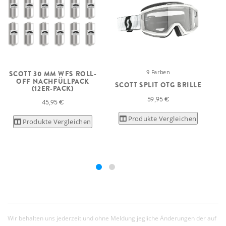
9 Farben
SCOTT 30 MM WFS ROLL-
OFF NACHFÜLLPACK
SCOTT SPLIT OTG BRILLE
(12ER-PACK)
59,95 €
45,95 €
Produkte Vergleichen
Produkte Vergleichen
Wir behalten uns jederzeit und ohne Meldung jegliche Änderungen der auf