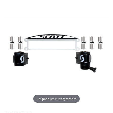
Antippen um zu vergrössern