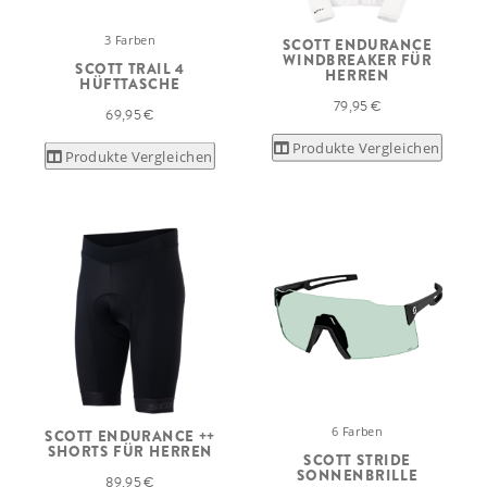
3 Farben
SCOTT ENDURANCE
WINDBREAKER FÜR
SCOTT TRAIL 4
HERREN
HÜFTTASCHE
79,95 €
69,95 €
Produkte Vergleichen
Produkte Vergleichen
6 Farben
SCOTT ENDURANCE ++
SHORTS FÜR HERREN
SCOTT STRIDE
SONNENBRILLE
89,95 €