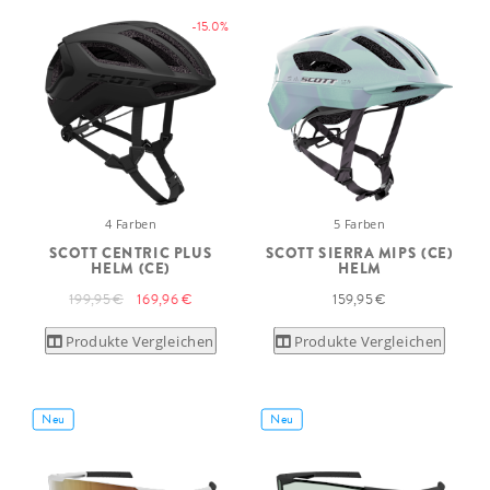
-15.0%
4 Farben
5 Farben
SCOTT CENTRIC PLUS
SCOTT SIERRA MIPS (CE)
HELM (CE)
HELM
199,95 €
169,96 €
159,95 €
Produkte Vergleichen
Produkte Vergleichen
Neu
Neu