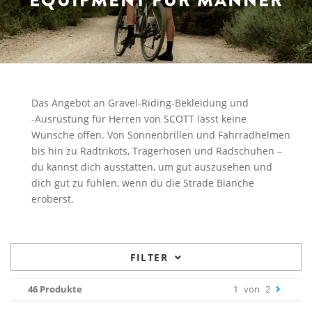
EQUIPMENT FÜR MÄNNER
Das Angebot an Gravel-Riding-Bekleidung und
‑Ausrüstung für Herren von SCOTT lässt keine
Wünsche offen. Von Sonnenbrillen und Fahrradhelmen
bis hin zu Radtrikots, Trägerhosen und Radschuhen –
du kannst dich ausstatten, um gut auszusehen und
dich gut zu fühlen, wenn du die Strade Bianche
eroberst.
FILTER
46 Produkte
1
von
2