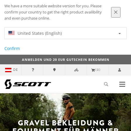
We have a more suitable website version for you. Please
confirm your country to get the right product availibility
and even purchase online.
United States (English)
Confirm
ANMELDEN UND 20 EUR GUTSCHEIN BEKOMMEN
DE
(0)
GRAVEL BEKLEIDUNG &