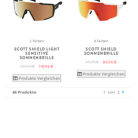
2 Farben
4 Farben
SCOTT SHIELD LIGHT
SCOTT SHIELD
SENSITIVE
SONNENBRILLE
SONNENBRILLE
99,95 €
84,96 €
139,95 €
118,96 €
Produkte Vergleichen
Produkte Vergleichen
46 Produkte
1
von
2