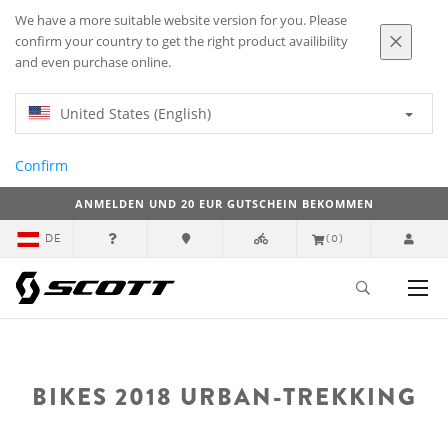
We have a more suitable website version for you. Please
confirm your country to get the right product availibility
and even purchase online.
United States (English)
Confirm
ANMELDEN UND 20 EUR GUTSCHEIN BEKOMMEN
DE
(0)
BIKES 2018 URBAN-TREKKING