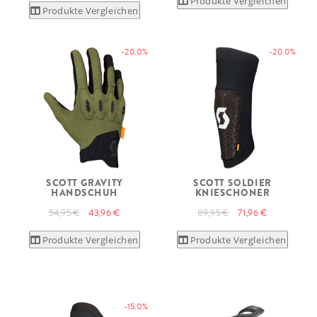
Produkte Vergleichen
Produkte Vergleichen
-20.0%
-20.0%
SCOTT GRAVITY
SCOTT SOLDIER
HANDSCHUH
KNIESCHONER
54,95 €
43,96 €
89,95 €
71,96 €
Produkte Vergleichen
Produkte Vergleichen
-15.0%