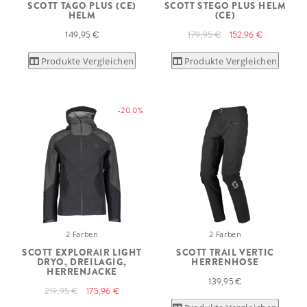
SCOTT TAGO PLUS (CE)
SCOTT STEGO PLUS HELM
HELM
(CE)
149,95 €
179,95 €
152,96 €
Produkte Vergleichen
Produkte Vergleichen
-20.0%
2 Farben
2 Farben
SCOTT EXPLORAIR LIGHT
SCOTT TRAIL VERTIC
DRYO, DREILAGIG,
HERRENHOSE
HERRENJACKE
139,95 €
219,95 €
175,96 €