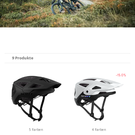
9 Produkte
-15.0%
5 Farben
4 Farben