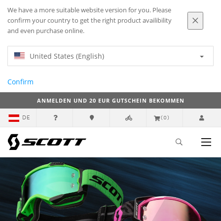
We have a more suitable website version for you. Please
confirm your country to get the right product availibility
and even purchase online.
United States (English)
Confirm
ANMELDEN UND 20 EUR GUTSCHEIN BEKOMMEN
DE
(0)