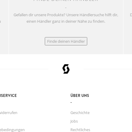
Gefallen dir unsere Produkte? Unsere Händlersuche hilft dir,
D
u
einen Händler ganz in deiner Nähe zu finden.
Finde deinen Händler
SERVICE
ÜBER UNS
widerrufen
Geschichte
Jobs
ebedingungen
Rechtliches