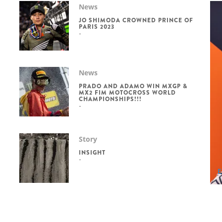
News
JO SHIMODA CROWNED PRINCE OF
PARIS 2023
News
PRADO AND ADAMO WIN MXGP &
MX2 FIM MOTOCROSS WORLD
CHAMPIONSHIPS!!!
Story
N
INSIGHT
E