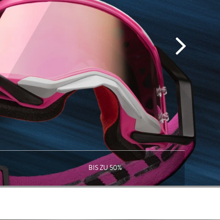
BIS ZU 50%