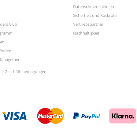
Datenschutzrichtlinien
Sicherheit und Rückrufe
ders Club
Vertriebspartner
ogramm
Nachhaltigkeit
er
finden
Management
ne Geschäftsbedingungen