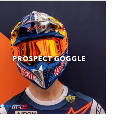
PROSPECT GOGGLE
rfahre mehr