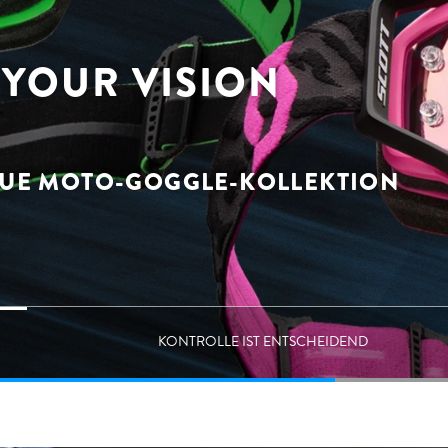
YOUR VISION
UE MOTO-GOGGLE-KOLLEKTION
KONTROLLE IST ENTSCHEIDEND