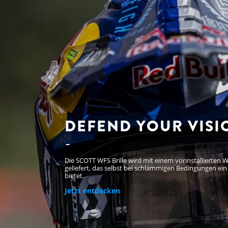
DEFEND YOUR VISI
Die SCOTT WFS Brille wird mit einem vorinstallierten 
geliefert, das selbst bei schlammigen Bedingungen ein 
bietet.
Jetzt entdecken