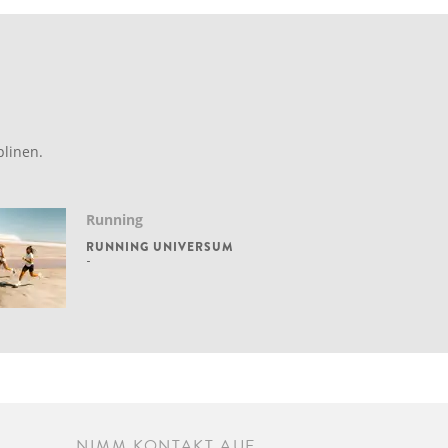
linen.
Running
RUNNING UNIVERSUM
NIMM KONTAKT AUF