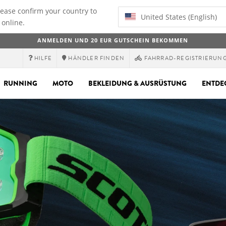
lease confirm your country to
United States (English)
 online.
ANMELDEN UND 20 EUR GUTSCHEIN BEKOMMEN
HILFE
HÄNDLER FINDEN
FAHRRAD-REGISTRIERUN
RUNNING
MOTO
BEKLEIDUNG & AUSRÜSTUNG
ENTDE