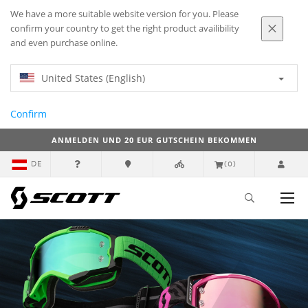
We have a more suitable website version for you. Please
confirm your country to get the right product availibility
and even purchase online.
United States (English)
Confirm
ANMELDEN UND 20 EUR GUTSCHEIN BEKOMMEN
DE
(0)