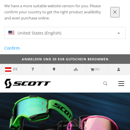
We have a more suitable website version for you. Please
confirm your country to get the right product availibility
and even purchase online.
United States (English)
Confirm
ANMELDEN UND 20 EUR GUTSCHEIN BEKOMMEN
DE
(0)