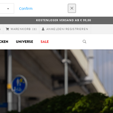
Confirm
KOSTENLOSER VERSAND AB € 99,00
G
ANMELDEN/REGISTRIEREN
WARENKORB
(0)
CKEN
UNIVERSE
SALE