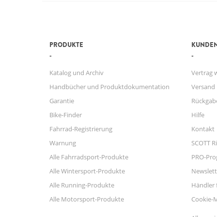
PRODUKTE
KUNDEN
Katalog und Archiv
Vertrag 
Handbücher und Produktdokumentation
Versand
Garantie
Rückgab
Bike-Finder
Hilfe
Fahrrad-Registrierung
Kontakt
Warnung
SCOTT Ri
Alle Fahrradsport-Produkte
PRO-Pr
Alle Wintersport-Produkte
Newslett
Alle Running-Produkte
Händler 
Alle Motorsport-Produkte
Cookie-