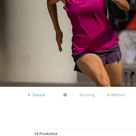
Zurück
Running
Kollektion
14 Produkte