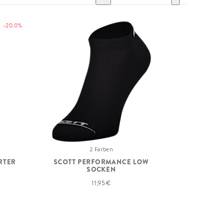
-20.0%
2 Farben
RTER
SCOTT PERFORMANCE LOW
SOCKEN
11,95 €