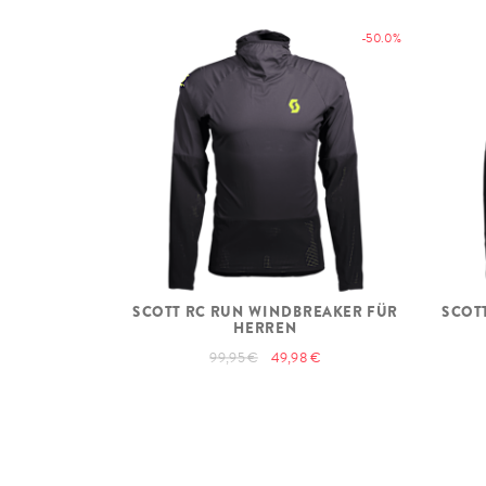
-50.0%
SCOTT RC RUN WINDBREAKER FÜR
SCOT
HERREN
99,95 €
49,98 €