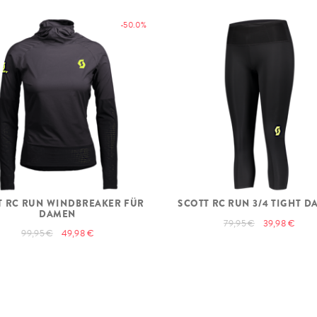
-50.0%
T RC RUN WINDBREAKER FÜR
SCOTT RC RUN 3/4 TIGHT 
DAMEN
79,95 €
39,98 €
99,95 €
49,98 €