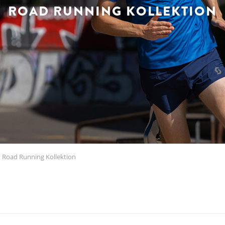
ROAD RUNNING KOLLEKTION
Road Running Kollektion