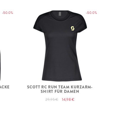
-50.0%
-50.0%
ACKE
SCOTT RC RUN TEAM KURZARM-
SHIRT FÜR DAMEN
29,95 €
14,98 €