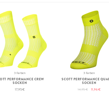
3 Farben
3 Farben
OTT PERFORMANCE CREW
SCOTT PERFORMANCE QUA
SOCKEN
SOCKEN
17,95 €
14,95 €
11,96 €