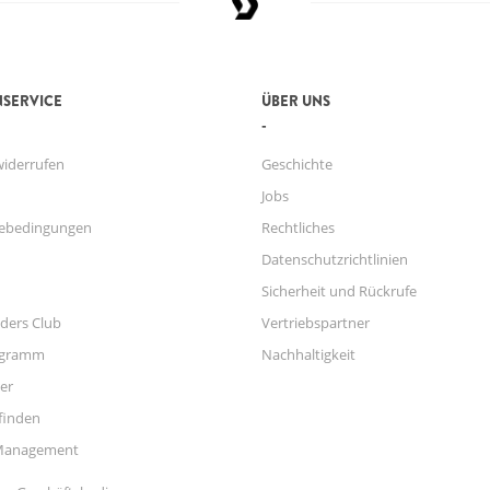
SERVICE
ÜBER UNS
widerrufen
Geschichte
Jobs
ebedingungen
Rechtliches
Datenschutzrichtlinien
Sicherheit und Rückrufe
ders Club
Vertriebspartner
ogramm
Nachhaltigkeit
er
finden
Management