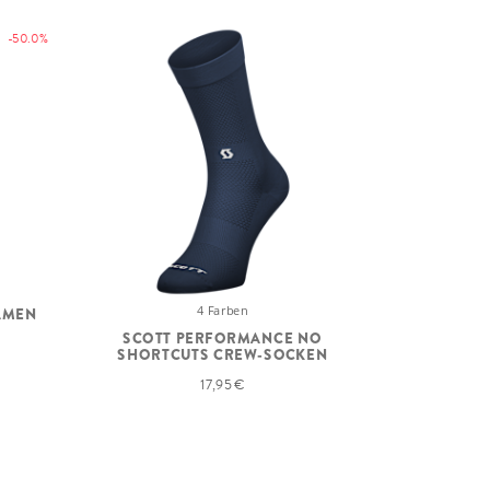
-50.0%
4 Farben
DAMEN
SCOTT PERFORMANCE NO
SHORTCUTS CREW-SOCKEN
17,95 €