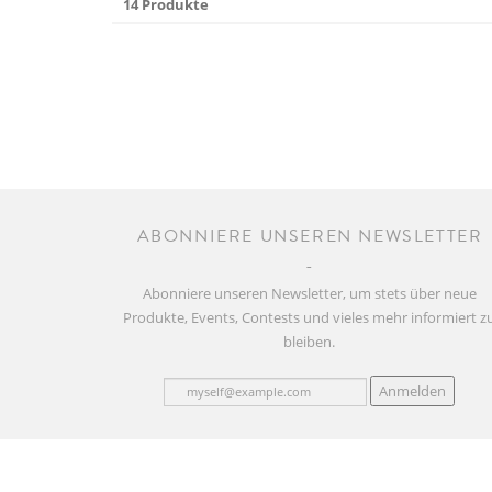
14 Produkte
ABONNIERE UNSEREN NEWSLETTER
Abonniere unseren Newsletter, um stets über neue
Produkte, Events, Contests und vieles mehr informiert z
bleiben.
Anmelden