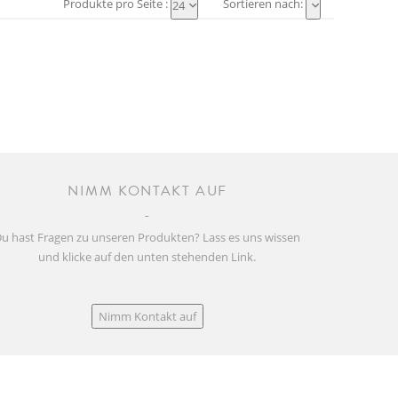
Produkte pro Seite :
Sortieren nach:
24
NIMM KONTAKT AUF
u hast Fragen zu unseren Produkten? Lass es uns wissen
und klicke auf den unten stehenden Link.
Nimm Kontakt auf