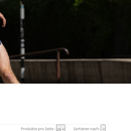
Produkte pro Seite :
Sortieren nach:
24