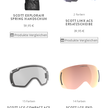
2 Farben
SCOTT EXPLORAIR
SPRING HANDSCHUH
SCOTT LINX ACS
ERSATZSCHEIBE
59,95 €
39,95 €
Produkte Vergleichen
Produkte Vergleichen
15 Farben
14 Farben
SCOTT LCG COMPACT ACS
SCOTT LCG EVO