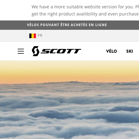
We have a more suitable website version for you. P
get the right product availibility and even purchase
VÉLOS POUVANT ÊTRE ACHETÉS EN LIGNE
FR
VÉLO
SKI