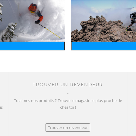
wintersports
running
TROUVER UN REVENDEUR
Tu aimes nos produits ? Trouve le magasin le plus proche de
us
chez toi !
Trouver un revendeur