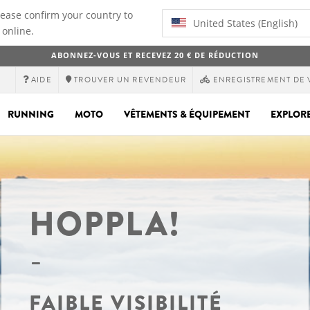
lease confirm your country to
United States (English)
 online.
ABONNEZ-VOUS ET RECEVEZ 20 € DE RÉDUCTION
AIDE
TROUVER UN REVENDEUR
ENREGISTREMENT DE 
RUNNING
MOTO
VÊTEMENTS & ÉQUIPEMENT
EXPLOR
HOPPLA!
FAIBLE VISIBILITÉ