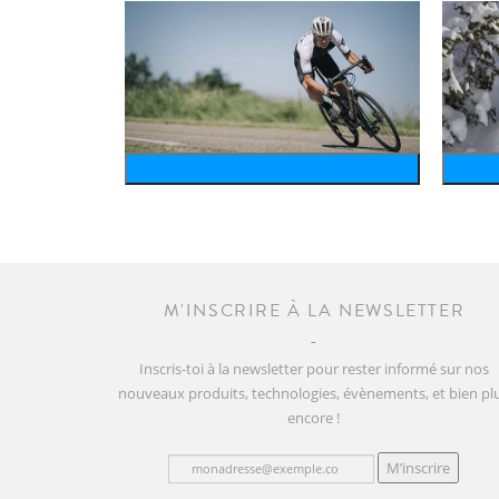
bike
M'INSCRIRE À LA NEWSLETTER
Inscris-toi à la newsletter pour rester informé sur nos
nouveaux produits, technologies, évènements, et bien pl
encore !
M’inscrire