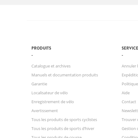
PRODUITS
SERVICE
Catalogue et archives
Annuler l
Manuels et documentation produits
Expéditio
Garantie
Politique
Localisateur de vélo
Aide
Enregistrement de vélo
Contact
Avertissement
Newslett
Tous les produits de sports cyclistes
Trouver 
Tous les produits de sports d’hiver
Gestion 
Tous les produits de course
Conditio