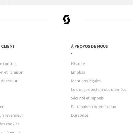
 CLIENT
À PROPOS DE NOUS
e contrat
Histoire
n et livraison
Emplois
 de retour
Mentions légales
Lois de protection des données
Sécurité et rappels
er
Partenaires commerciaux
un revendeur
Durabilité
des cookies
ns générales