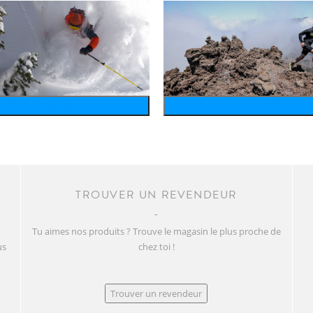
wintersports
running
TROUVER UN REVENDEUR
Tu aimes nos produits ? Trouve le magasin le plus proche de
us
chez toi !
Trouver un revendeur