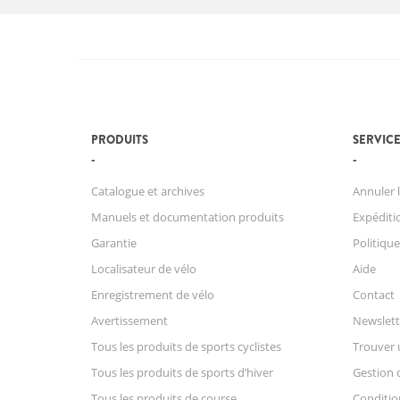
PRODUITS
SERVICE
Catalogue et archives
Annuler l
Manuels et documentation produits
Expéditio
Garantie
Politique
Localisateur de vélo
Aide
Enregistrement de vélo
Contact
Avertissement
Newslett
Tous les produits de sports cyclistes
Trouver 
Tous les produits de sports d’hiver
Gestion 
Tous les produits de course
Conditio