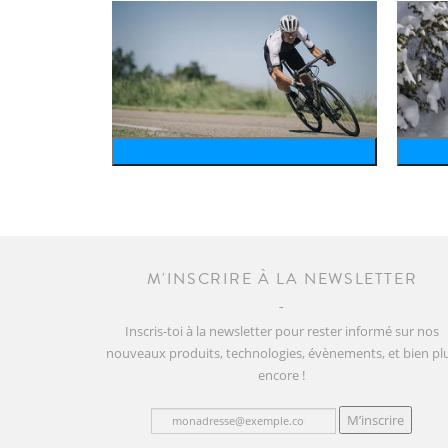
bike
M'INSCRIRE À LA NEWSLETTER
Inscris-toi à la newsletter pour rester informé sur nos
nouveaux produits, technologies, évènements, et bien pl
encore !
M’inscrire