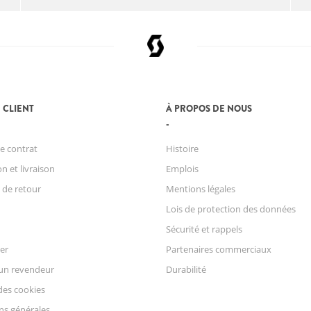
 CLIENT
À PROPOS DE NOUS
e contrat
Histoire
n et livraison
Emplois
 de retour
Mentions légales
Lois de protection des données
Sécurité et rappels
er
Partenaires commerciaux
un revendeur
Durabilité
des cookies
ns générales