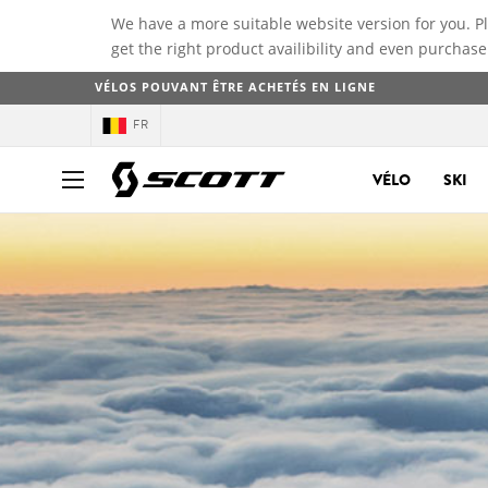
We have a more suitable website version for you. P
get the right product availibility and even purchase
VÉLOS POUVANT ÊTRE ACHETÉS EN LIGNE
FR
VÉLO
SKI