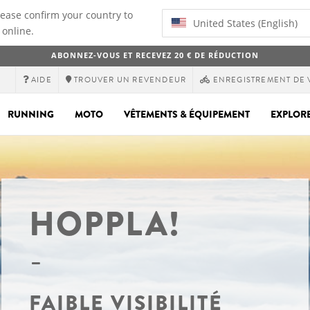
lease confirm your country to
United States (English)
 online.
ABONNEZ-VOUS ET RECEVEZ 20 € DE RÉDUCTION
AIDE
TROUVER UN REVENDEUR
ENREGISTREMENT DE 
RUNNING
MOTO
VÊTEMENTS & ÉQUIPEMENT
EXPLOR
HOPPLA!
FAIBLE VISIBILITÉ