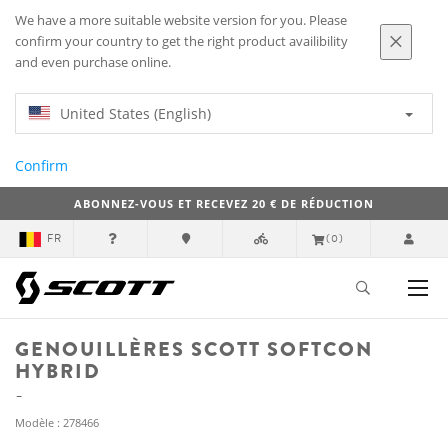
We have a more suitable website version for you. Please
confirm your country to get the right product availibility
and even purchase online.
United States (English)
Confirm
ABONNEZ-VOUS ET RECEVEZ 20 € DE RÉDUCTION
FR
(0)
GENOUILLÈRES SCOTT SOFTCON
HYBRID
Modèle : 278466