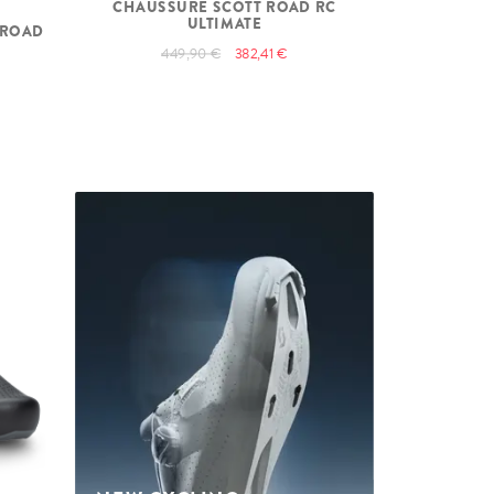
CHAUSSURE SCOTT ROAD RC
ULTIMATE
 ROAD
449,90 €
382,41 €