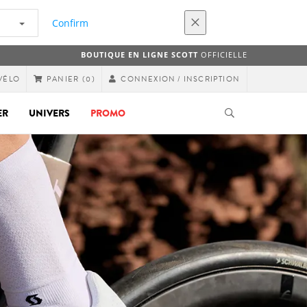
Confirm
BOUTIQUE EN LIGNE SCOTT
OFFICIELLE
VÉLO
CONNEXION / INSCRIPTION
PANIER
(0)
ER
UNIVERS
PROMO