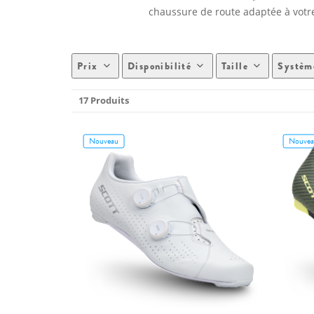
chaussure de route adaptée à votre
Prix
Disponibilité
Taille
Systèm
17 Produits
Nouveau
Nouvea