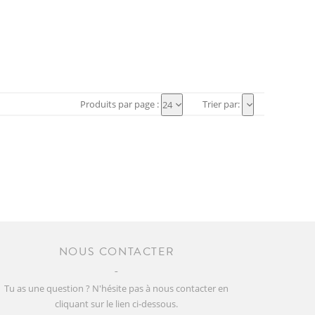
Produits par page :
Trier par:
24
NOUS CONTACTER
Tu as une question ? N'hésite pas à nous contacter en
cliquant sur le lien ci-dessous.