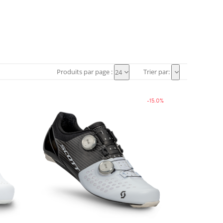
Produits par page :
Trier par:
24
-15.0%