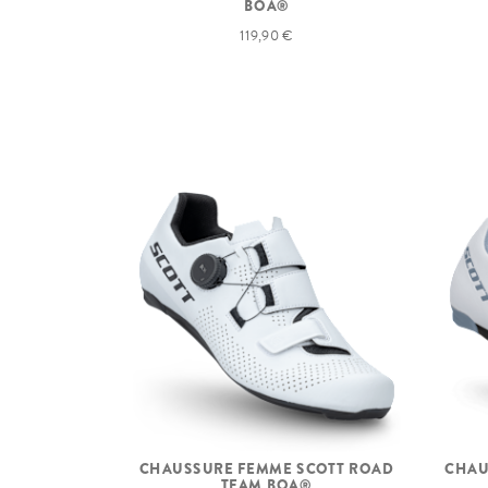
BOA®
119,90 €
CHAUSSURE FEMME SCOTT ROAD
CHAU
TEAM BOA®