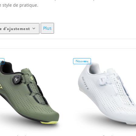
 style de pratique.
Plus
e d’ajustement
u
Nouveau