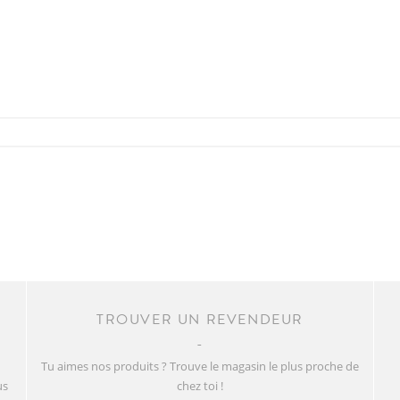
TROUVER UN REVENDEUR
Tu aimes nos produits ? Trouve le magasin le plus proche de
us
chez toi !