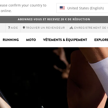
lease confirm your country to
United States (English)
 online.
ABONNEZ-VOUS ET RECEVEZ 20 € DE RÉDUCTION
AIDE
TROUVER UN REVENDEUR
ENREGISTREMENT DE 
RUNNING
MOTO
VÊTEMENTS & ÉQUIPEMENT
EXPLOR