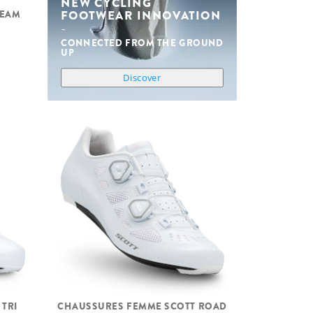
NEW CYCLING
FOOTWEAR INNOVATION
TEAM
CONNECTED FROM THE GROUND
UP
Discover
 TRI
CHAUSSURES FEMME SCOTT ROAD