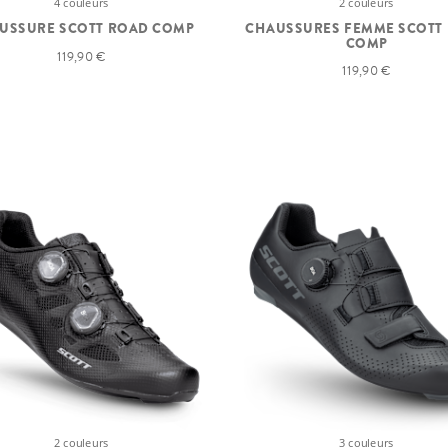
4 couleurs
2 couleurs
USSURE SCOTT ROAD COMP
CHAUSSURES FEMME SCOTT
COMP
119,90 €
119,90 €
2 couleurs
3 couleurs