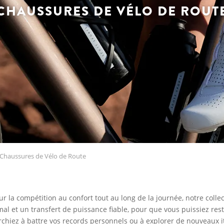
CHAUSSURES DE VÉLO DE ROUT
Chaussures de Vélo de Route
 la compétition au confort tout au long de la journée, notre colle
al et un transfert de puissance fiable, pour que vous puissiez rest
chiez à battre vos records personnels ou à explorer de nouveaux i