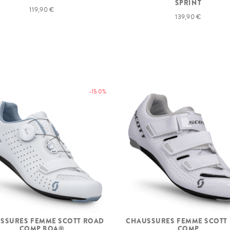
SPRINT
119,90 €
139,90 €
-15.0%
SSURES FEMME SCOTT ROAD
CHAUSSURES FEMME SCOTT
COMP BOA®
COMP