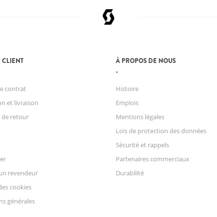
 CLIENT
À PROPOS DE NOUS
e contrat
Histoire
n et livraison
Emplois
 de retour
Mentions légales
Lois de protection des données
Sécurité et rappels
er
Partenaires commerciaux
un revendeur
Durabilité
des cookies
ns générales