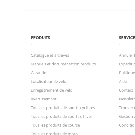
PRODUITS
SERVICE
Catalogue et archives
Annuler l
Manuels et documentation produits
Expéditio
Garantie
Politique
Localisateur de vélo
Aide
Enregistrement de vélo
Contact
Avertissement
Newslett
Tous les produits de sports cyclistes
Trouver 
Tous les produits de sports d’hiver
Gestion 
Tous les produits de course
Conditio
Tous les produits de moto