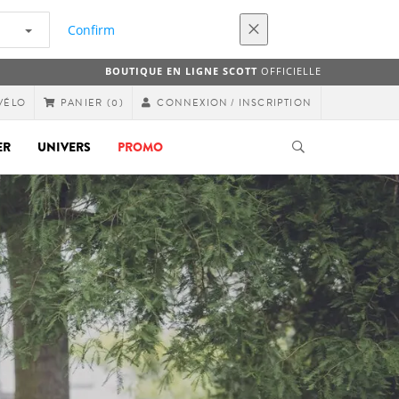
Confirm
BOUTIQUE EN LIGNE SCOTT
OFFICIELLE
VÉLO
CONNEXION / INSCRIPTION
PANIER
(0)
ER
UNIVERS
PROMO