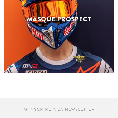
MASQUE PROSPECT
EN SAVOIR PLUS
M'INSCRIRE À LA NEWSLETTER