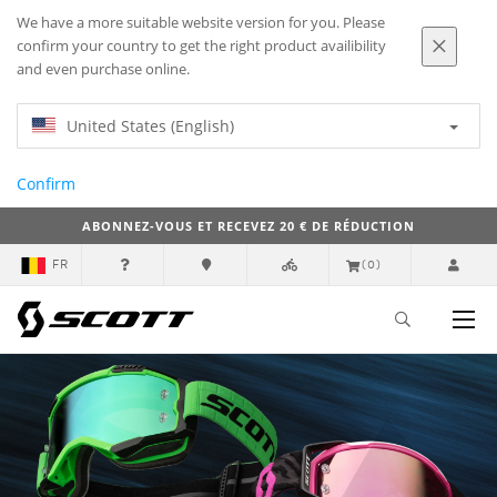
We have a more suitable website version for you. Please
confirm your country to get the right product availibility
and even purchase online.
United States (English)
Confirm
ABONNEZ-VOUS ET RECEVEZ 20 € DE RÉDUCTION
FR
(0)