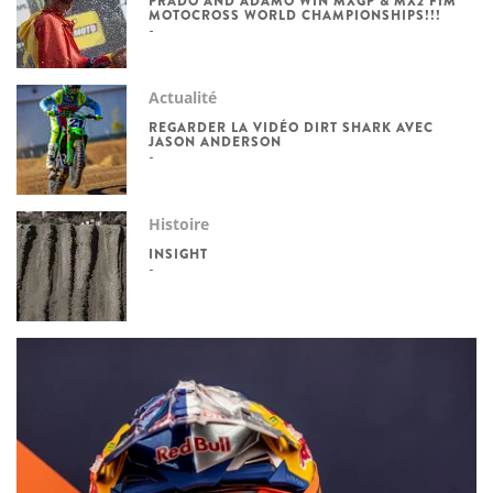
PRADO AND ADAMO WIN MXGP & MX2 FIM
MOTOCROSS WORLD CHAMPIONSHIPS!!!
Actualité
REGARDER LA VIDÉO DIRT SHARK AVEC
JASON ANDERSON
Histoire
INSIGHT