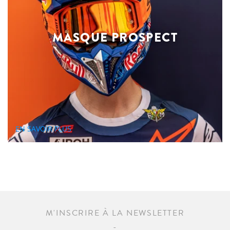
MASQUE PROSPECT
EN SAVOIR PLUS
M'INSCRIRE À LA NEWSLETTER