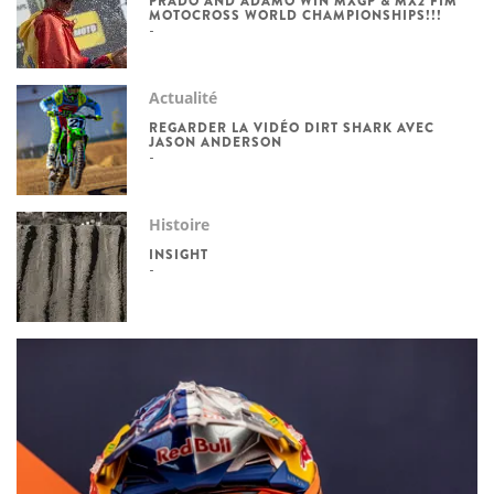
PRADO AND ADAMO WIN MXGP & MX2 FIM
MOTOCROSS WORLD CHAMPIONSHIPS!!!
Actualité
REGARDER LA VIDÉO DIRT SHARK AVEC
JASON ANDERSON
Histoire
INSIGHT