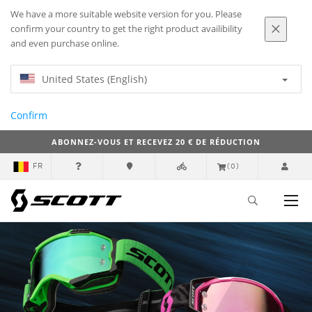
We have a more suitable website version for you. Please
confirm your country to get the right product availibility
and even purchase online.
United States (English)
Confirm
ABONNEZ-VOUS ET RECEVEZ 20 € DE RÉDUCTION
FR
(0)