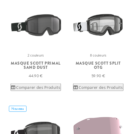
2 couleurs
8 couleurs
MASQUE SCOTT PRIMAL
MASQUE SCOTT SPLIT
SAND DUST
OTG
44.90 €
59.90 €
Comparer des Produits
Comparer des Produits
Nouveau