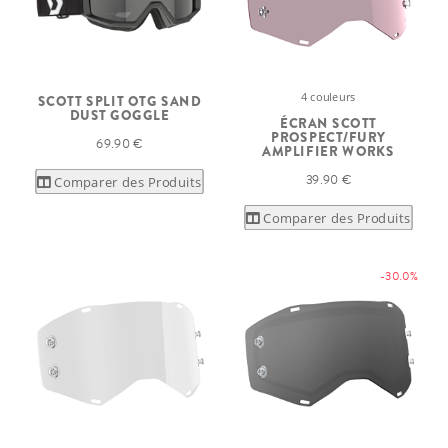
4 couleurs
SCOTT SPLIT OTG SAND
DUST GOGGLE
ÉCRAN SCOTT
PROSPECT/FURY
69.90 €
AMPLIFIER WORKS
39.90 €
Comparer des Produits
Comparer des Produits
-30.0%