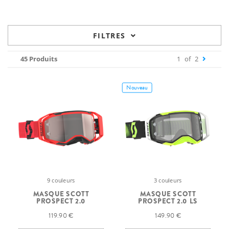
FILTRES
45 Produits
1
of
2
Nouveau
9 couleurs
3 couleurs
MASQUE SCOTT
MASQUE SCOTT
PROSPECT 2.0
PROSPECT 2.0 LS
119.90 €
149.90 €