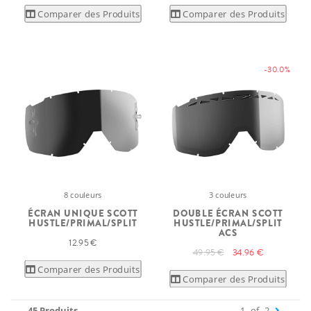
Comparer des Produits
Comparer des Produits
-30.0%
8 couleurs
3 couleurs
ÉCRAN UNIQUE SCOTT
DOUBLE ÉCRAN SCOTT
HUSTLE/PRIMAL/SPLIT
HUSTLE/PRIMAL/SPLIT
ACS
12.95 €
49.95 €
34.96 €
Comparer des Produits
Comparer des Produits
45 Produits
1
of
2