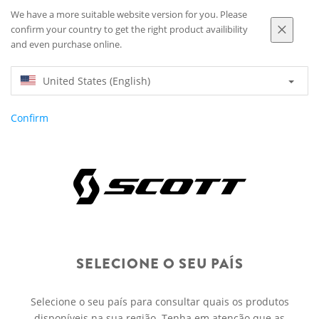
We have a more suitable website version for you. Please
confirm your country to get the right product availibility
and even purchase online.
United States (English)
Confirm
SELECIONE O SEU PAÍS
Selecione o seu país para consultar quais os produtos
disponíveis na sua região. Tenha em atenção que as