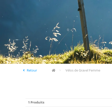
Retour
Vélos de Gravel Femme
1 Produits