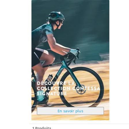
DÉCOUVRE LA
COLLECTION CONTESSA
SIGNATURE
En savoir plus
1 Produits