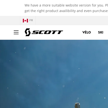
We have a more suitable website version for you. P
get the right product availibility and even purchase
FR
VÉLO
SKI