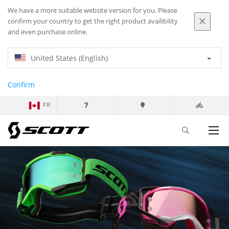
We have a more suitable website version for you. Please
confirm your country to get the right product availibility
and even purchase online.
United States (English)
Confirm
FR