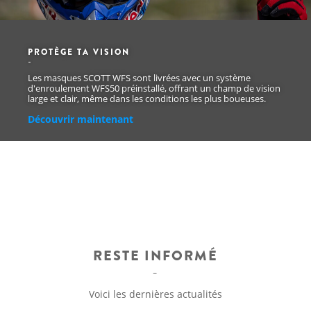
PROTÈGE TA VISION
Les masques SCOTT WFS sont livrées avec un système
d'enroulement WFS50 préinstallé, offrant un champ de vision
large et clair, même dans les conditions les plus boueuses.
Découvrir maintenant
RESTE INFORMÉ
Voici les dernières actualités