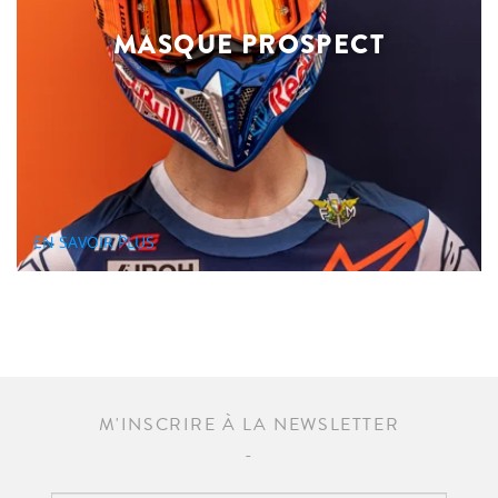
MASQUE PROSPECT
EN SAVOIR PLUS
M'INSCRIRE À LA NEWSLETTER