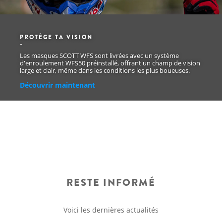
PROTÈGE TA VISION
Les masques SCOTT WFS sont livrées avec un système
d'enroulement WFS50 préinstallé, offrant un champ de vision
large et clair, même dans les conditions les plus boueuses.
Découvrir maintenant
RESTE INFORMÉ
Voici les dernières actualités