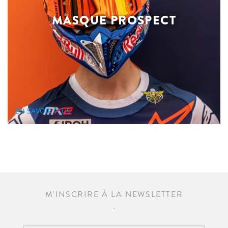
MASQUE PROSPECT
EN SAVOIR PLUS
M'INSCRIRE À LA NEWSLETTER