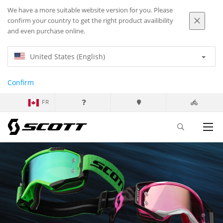
We have a more suitable website version for you. Please
confirm your country to get the right product availibility
and even purchase online.
United States (English)
Confirm
FR