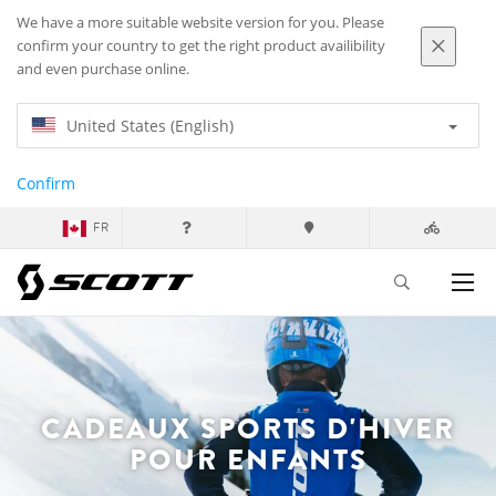
We have a more suitable website version for you. Please
confirm your country to get the right product availibility
and even purchase online.
United States (English)
Confirm
FR
CADEAUX SPORTS D'HIVER
POUR ENFANTS