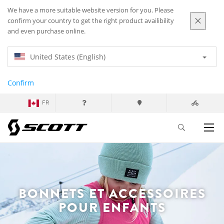
We have a more suitable website version for you. Please
confirm your country to get the right product availibility
and even purchase online.
United States (English)
Confirm
FR
BONNETS ET ACCESSOIRES
POUR ENFANTS