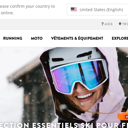
lease confirm your country to
United States (English)
 online.
AIDE
TR
RUNNING
MOTO
VÊTEMENTS & ÉQUIPEMENT
EXPLOR
ECTION ESSENTIELS SKI POUR 