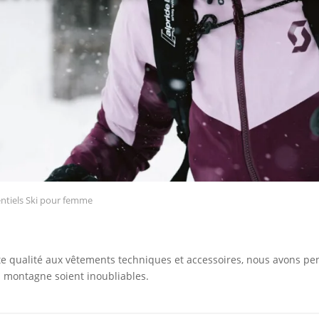
entiels Ski pour femme
te qualité aux vêtements techniques et accessoires, nous avons pen
 montagne soient inoubliables.