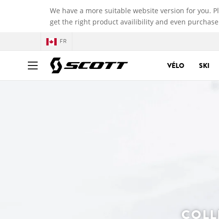
We have a more suitable website version for you. P
get the right product availibility and even purchase
FR
VÉLO
SKI
COLL