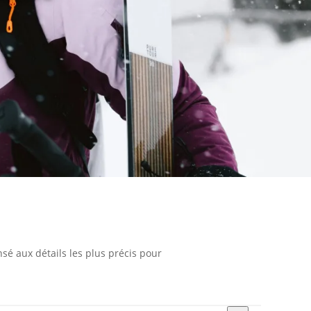
sé aux détails les plus précis pour