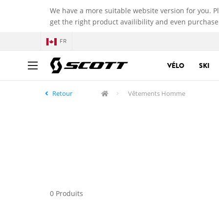
We have a more suitable website version for you. P
get the right product availibility and even purchase
FR
VÉLO
SKI
Retour
Vêtements Homme
0 Produits