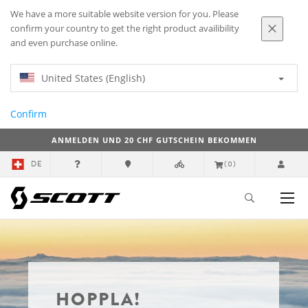
We have a more suitable website version for you. Please
confirm your country to get the right product availibility
and even purchase online.
United States (English)
Confirm
ANMELDEN UND 20 CHF GUTSCHEIN BEKOMMEN
DE
(0)
HOPPLA!