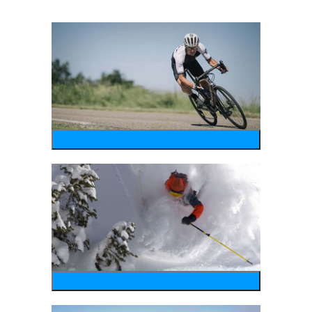
bike
wintersports