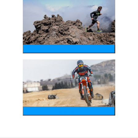
running
motosports